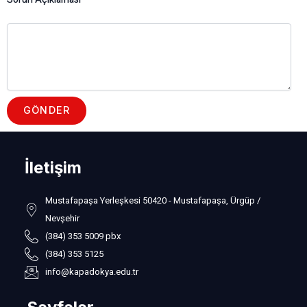
GÖNDER
İletişim
Mustafapaşa Yerleşkesi 50420 - Mustafapaşa, Ürgüp /
Nevşehir
(384) 353 5009 pbx
(384) 353 5125
info@kapadokya.edu.tr