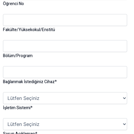
Öğrenci No
Fakülte/Yüksekokul/Enstitü
Bölüm/Program
Bağlanmak İstediğiniz Cihaz*
İşletim Sistemi*
Sorun Açıklaması*