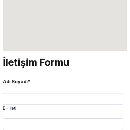
İletişim Formu
Adı Soyadı*
E – İleti